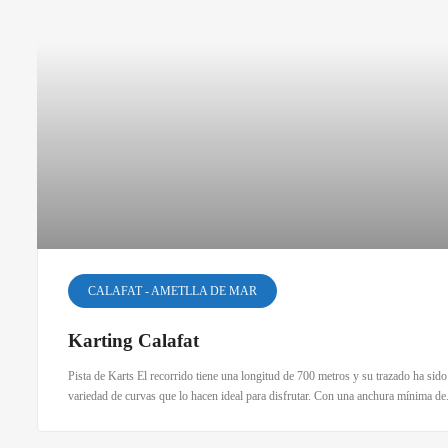
CALAFAT - AMETLLA DE MAR
Karting Calafat
Pista de Karts El recorrido tiene una longitud de 700 metros y su trazado ha sid
variedad de curvas que lo hacen ideal para disfrutar. Con una anchura mínima de.