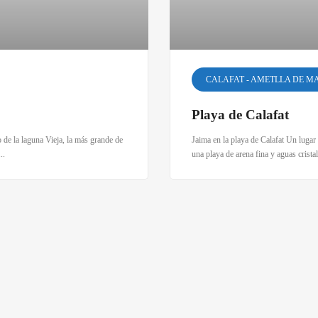
CALAFAT - AMETLLA DE M
Playa de Calafat
de la laguna Vieja, la más grande de
Jaima en la playa de Calafat Un lugar
..
una playa de arena fina y aguas crista