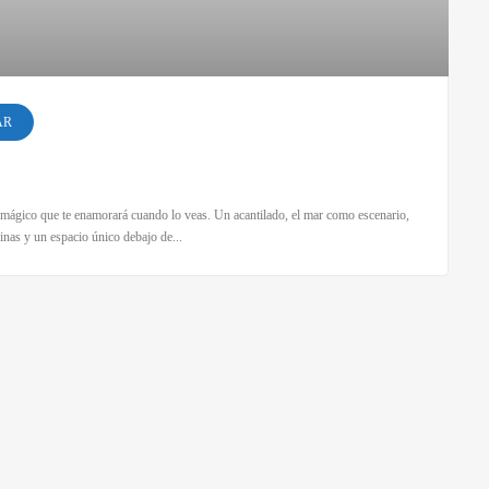
AR
 mágico que te enamorará cuando lo veas. Un acantilado, el mar como escenario,
linas y un espacio único debajo de...