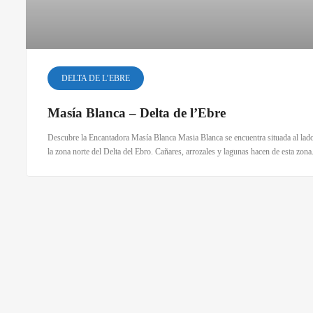
DELTA DE L’EBRE
Masía Blanca – Delta de l’Ebre
Descubre la Encantadora Masía Blanca Masia Blanca se encuentra situada al lado 
la zona norte del Delta del Ebro. Cañares, arrozales y lagunas hacen de esta zona.