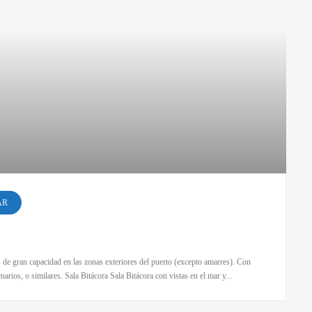
AR
s de gran capacidad en las zonas exteriores del puerto (excepto amarres). Con
arios, o similares. Sala Bitácora Sala Bitácora con vistas en el mar y...