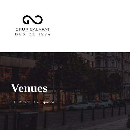
Venues
Portada
»
Espacios