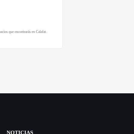
acios que encontrarás en Calafat.
NOTICIAS