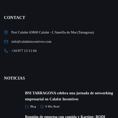
CONTACT
Port Calafat 43860 Calafat - L'Ametlla de Mar (Tarragona)
info@calafatincentives.com
+34 977 13 11 04
NOTICIAS
BNI TARRAGONA celebra una jornada de networking
empresarial en Calafat Incentives
Blog
6 Min Read
Reunión de empresa con comida y Karting: RODI