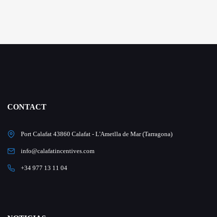
CONTACT
Port Calafat 43860 Calafat - L'Ametlla de Mar (Tarragona)
info@calafatincentives.com
+34 977 13 11 04