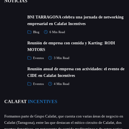
NOTICIAS
BNI TARRAGONA celebra una jornada de networking
empresarial en Calafat Incentives
Blog
6 Min Read
Reunión de empresa con comida y Karting: RODI
MOTORS
Eventos
3 Min Read
Reunión anual de empresa con actividades: el evento de
CIDE en Calafat Incentives
Eventos
4 Min Read
CALAFAT
INCENTIVES
Formamos parte de Grupo Calafat, que cuenta con varias áreas de negocio en
Calafat (Tarragona), entre las que destacan el mítico circuito de Calafat, dos
puertos deportivos, un restaurante de comida mediterránea y de autor, varios