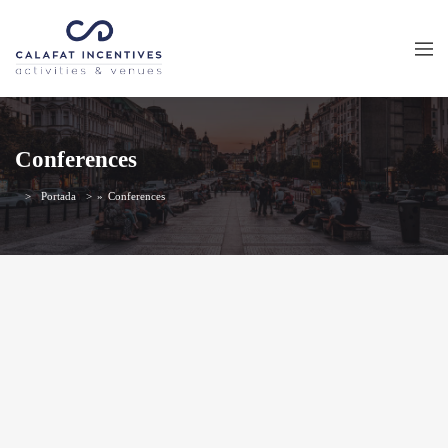
Conferences
Portada
»
Conferences