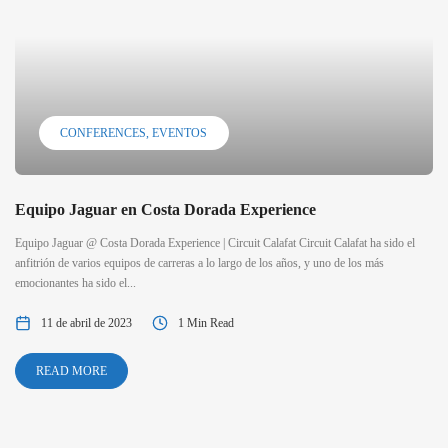
CONFERENCES
EVENTOS
Equipo Jaguar en Costa Dorada Experience
Equipo Jaguar @ Costa Dorada Experience | Circuit Calafat Circuit Calafat ha sido el
anfitrión de varios equipos de carreras a lo largo de los años, y uno de los más
emocionantes ha sido el...
11 de abril de 2023
1 Min Read
READ MORE