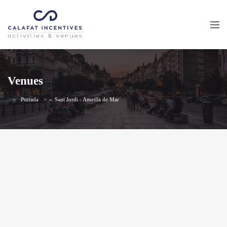
Venues
Portada
»
Sant Jordi - Ametlla de Mar