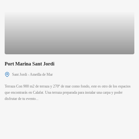
Port Marina Sant Jordi
Sant Jordi - Ametlla de Mar
Terraza Con 900 m2 de terraza y 270º de mar como fondo, este es otro de los espacios
que encontrarás en Calafat. Una terraza preparada para instalar una carpa y poder
disfrutar de tu evento...