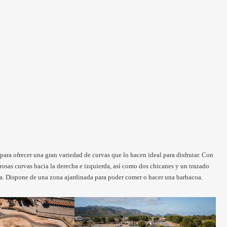
para ofrecer una gran variedad de curvas que lo hacen ideal para disfrutar. Con
sas curvas hacia la derecha e izquierda, así como dos chicanes y un trazado
na. Dispone de una zona ajardinada para poder comer o hacer una barbacoa.