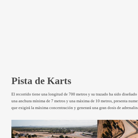
Pista de Karts
El recorrido tiene una longitud de 700 metros y su trazado ha sido diseñado 
una anchura mínima de 7 metros y una máxima de 10 metros, presenta numero
que exigirá la máxima concentración y generará una gran dosis de adrenali