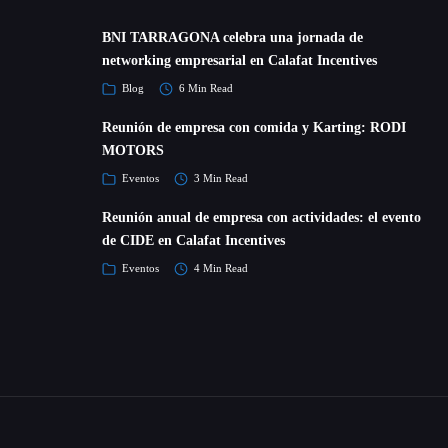
BNI TARRAGONA celebra una jornada de
networking empresarial en Calafat Incentives
Blog
6 Min Read
Reunión de empresa con comida y Karting: RODI
MOTORS
Eventos
3 Min Read
Reunión anual de empresa con actividades: el evento
de CIDE en Calafat Incentives
Eventos
4 Min Read