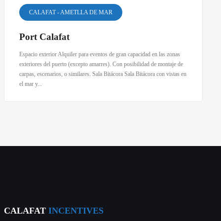
CALAFAT - AMETLLA DE MAR
Port Calafat
Espacio exterior Alquiler para eventos de gran capacidad en las zonas
exteriores del puerto (excepto amarres). Con posibilidad de montaje de
carpas, escenarios, o similares. Sala Bitácora Sala Bitácora con vistas en
el mar y...
CALAFAT
INCENTIVES