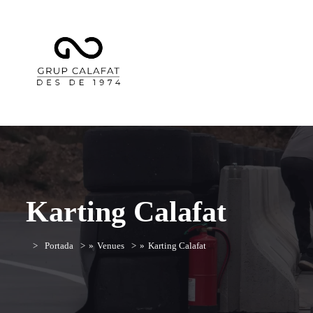
Karting Calafat
Portada
»
Venues
»
Karting Calafat