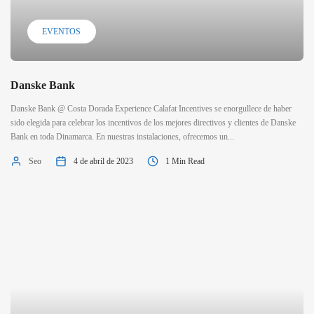
EVENTOS
Danske Bank
Danske Bank @ Costa Dorada Experience Calafat Incentives se enorgullece de haber
sido elegida para celebrar los incentivos de los mejores directivos y clientes de Danske
Bank en toda Dinamarca. En nuestras instalaciones, ofrecemos un...
Seo
4 de abril de 2023
1 Min Read