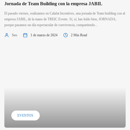
Jornada de Team Building con la empresa JABIL
El pasado viernes, realizamos en Calafat Incentives, una jornada de Team building con al
empresa JABIL, de la mano de TREIC Events. Sí, sí, has leído bien, JORNADA,
porque pasamos un día espectacular de convivencia, compartiendo...
Seo
1 de marzo de 2024
2 Min Read
EVENTOS