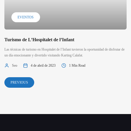
EVENTOS
Turismo de L’Hospitalet de l’Infant
Las técnicas de turismo en Hospitalet de l’Infant tuvieron la oportunidad de disfrutar de
un día emocionante y divertido visitando Karting Calafat.
Seo
4 de abril de 2023
1 Min Read
PREVIOUS