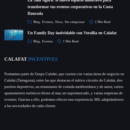
La Sala Ágora: el nuevo espacio inmersivo para
transformar tus eventos corporativos en la Costa
Daurada
Blog
Eventos
News
Sin categorizar
2 Min Read
Un Family Day inolvidable con Verallia en Calafat
Blog
Eventos
1 Min Read
CALAFAT
INCENTIVES
Formamos parte de Grupo Calafat, que cuenta con varias áreas de negocio en
Calafat (Tarragona), entre las que destacan el mítico circuito de Calafat, dos
puertos deportivos, un restaurante de comida mediterránea y de autor, varios
apartamentos turísticos frente al mar, un supermercado, y varias empresas de
eventos. Gracias a ello, podemos ofrecer una experiencia 360, adaptándonos
a las necesidades de cada cliente.