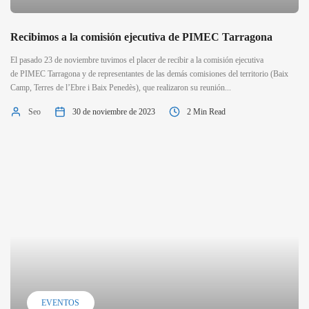
Recibimos a la comisión ejecutiva de PIMEC Tarragona
El pasado 23 de noviembre tuvimos el placer de recibir a la comisión ejecutiva
de PIMEC Tarragona y de representantes de las demás comisiones del territorio (Baix
Camp, Terres de l’Ebre i Baix Penedès), que realizaron su reunión...
Seo
30 de noviembre de 2023
2 Min Read
EVENTOS