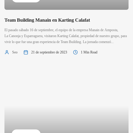
Team Building Manain en Karting Calafat
El pasado sábado 16 de septiembre, el equipo de la empresa Manain de Amposta,
La Canonja y Esparraguera, visitaron Karting Calafat, propiedad de nuestro grupo, para
vivir lo que fue una gran experiencia de Team Building. La jornada comenzó...
Seo
21 de septiembre de 2023
1 Min Read