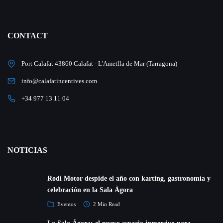
CONTACT
Port Calafat 43860 Calafat - L'Ametlla de Mar (Tarragona)
info@calafatincentives.com
+34 977 13 11 04
NOTICIAS
Rodi Motor despide el año con karting, gastronomía y
celebración en la Sala Àgora
Eventos
2 Min Read