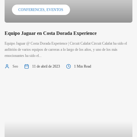
CONFERENCES
EVENTOS
Equipo Jaguar en Costa Dorada Experience
Equipo Jaguar @ Costa Dorada Experience | Circuit Calafat Circuit Calafat ha sido el
anfitrión de varios equipos de carreras a lo largo de los años, y uno de los más
emocionantes ha sido el...
Seo
11 de abril de 2023
1 Min Read