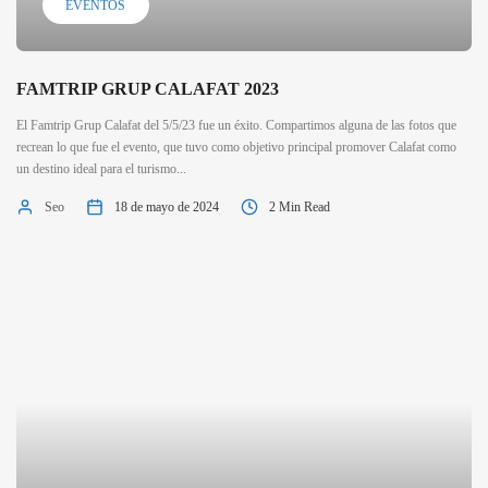
EVENTOS
FAMTRIP GRUP CALAFAT 2023
El Famtrip Grup Calafat del 5/5/23 fue un éxito. Compartimos alguna de las fotos que
recrean lo que fue el evento, que tuvo como objetivo principal promover Calafat como
un destino ideal para el turismo...
Seo
18 de mayo de 2024
2 Min Read