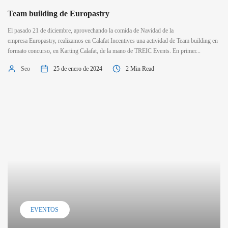
Team building de Europastry
El pasado 21 de diciembre, aprovechando la comida de Navidad de la
empresa Europastry, realizamos en Calafat Incentives una actividad de Team building en
formato concurso, en Karting Calafat, de la mano de TREIC Events. En primer...
Seo
25 de enero de 2024
2 Min Read
EVENTOS