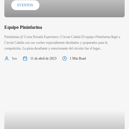
EVENTOS
Equipo Pininfarina
Pininfarina @ Costa Dorada Experience | Circuit Calafat El equipo Pininfarina llegó a
Circuit Calafat con sus coches especialmente diseñados y preparados para la
competición. La pista desafiante y emocionante del circuito fue el lugar...
Seo
11 de abril de 2023
1 Min Read