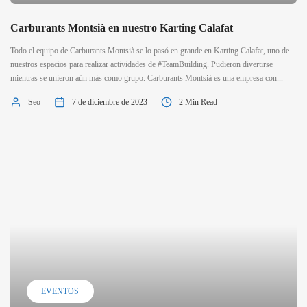
Carburants Montsià en nuestro Karting Calafat
Todo el equipo de Carburants Montsià se lo pasó en grande en Karting Calafat, uno de
nuestros espacios para realizar actividades de #TeamBuilding. Pudieron divertirse
mientras se unieron aún más como grupo. Carburants Montsià es una empresa con...
Seo
7 de diciembre de 2023
2 Min Read
EVENTOS