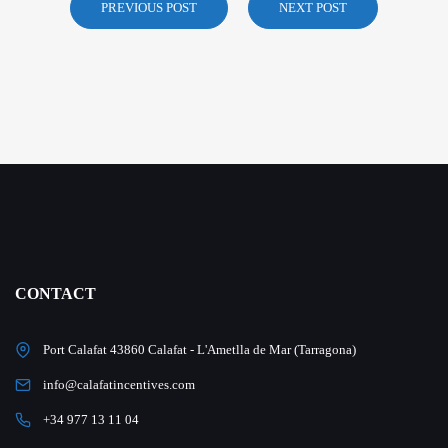
PREVIOUS POST
NEXT POST
CONTACT
Port Calafat 43860 Calafat - L'Ametlla de Mar (Tarragona)
info@calafatincentives.com
+34 977 13 11 04