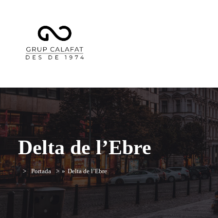
Delta de l’Ebre
Portada
»
Delta de l’Ebre