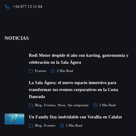
+34 977 13 11 04
NOTICIAS
Rodi Motor despide el año con karting, gastronomía y
celebración en la Sala Àgora
Eventos
2 Min Read
La Sala Ágora: el nuevo espacio inmersivo para
transformar tus eventos corporativos en la Costa
Daurada
Blog
Eventos
News
Sin categorizar
2 Min Read
Un Family Day inolvidable con Verallia en Calafat
Blog
Eventos
1 Min Read