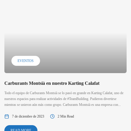
EVENTOS
Carburants Montsià en nuestro Karting Calafat
Todo el equipo de Carburants Montsià se lo pasó en grande en Karting Calafat, uno de
nuestros espacios para realizar actividades de #TeamBuilding. Pudieron divertirse
mientras se unieron aún más como grupo. Carburants Montsià es una empresa con...
7 de diciembre de 2023
2 Min Read
READ MORE