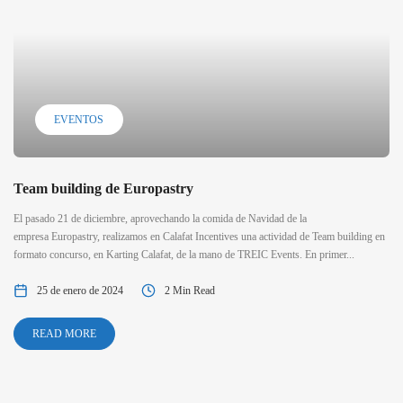
EVENTOS
Team building de Europastry
El pasado 21 de diciembre, aprovechando la comida de Navidad de la
empresa Europastry, realizamos en Calafat Incentives una actividad de Team building en
formato concurso, en Karting Calafat, de la mano de TREIC Events. En primer...
25 de enero de 2024
2 Min Read
READ MORE