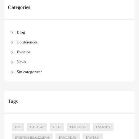
Categories
Blog
Conferences
Eventos
News
Sin categorizar
Tags
BNI
CALAFAT
CIDE
EMPRESAS
EVENTOS
EVENTOS REALIZADOS
FAMILYDAY
FAMTRIP