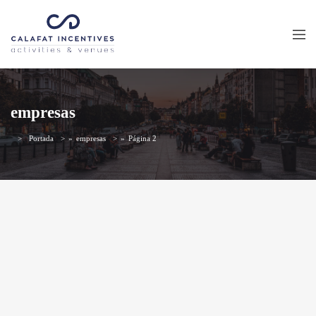
empresas
Portada
»
empresas
»
Página 2