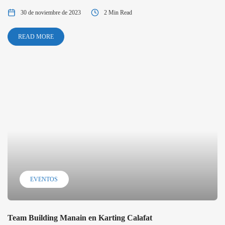
30 de noviembre de 2023
2 Min Read
READ MORE
EVENTOS
Team Building Manain en Karting Calafat