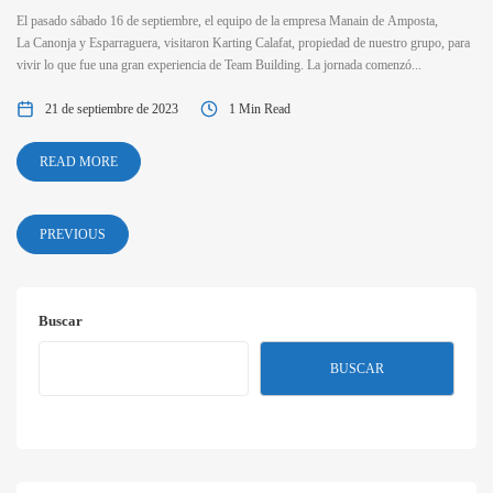
El pasado sábado 16 de septiembre, el equipo de la empresa Manain de Amposta,
La Canonja y Esparraguera, visitaron Karting Calafat, propiedad de nuestro grupo, para
vivir lo que fue una gran experiencia de Team Building. La jornada comenzó...
21 de septiembre de 2023
1 Min Read
READ MORE
PREVIOUS
Buscar
BUSCAR