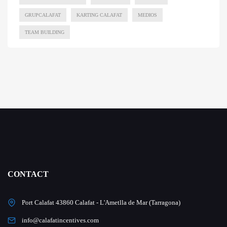
GRUPCALAFAT
KARTING CALAFAT
MEDIOS
TEAM BUILDING
CONTACT
Port Calafat 43860 Calafat - L'Ametlla de Mar (Tarragona)
info@calafatincentives.com