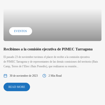
EVENTOS
Recibimos a la comisión ejecutiva de PIMEC Tarragona
El pasado 23 de noviembre tuvimos el placer de recibir a la comisión ejecutiva
de PIMEC Tarragona y de representantes de las demás comisiones del territorio (Baix
Camp, Terres de l’Ebre i Baix Penedès), que realizaron su reunión...
30 de noviembre de 2023
2 Min Read
READ MORE