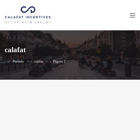
calafat
Portada
»
calafat
»
Página 2