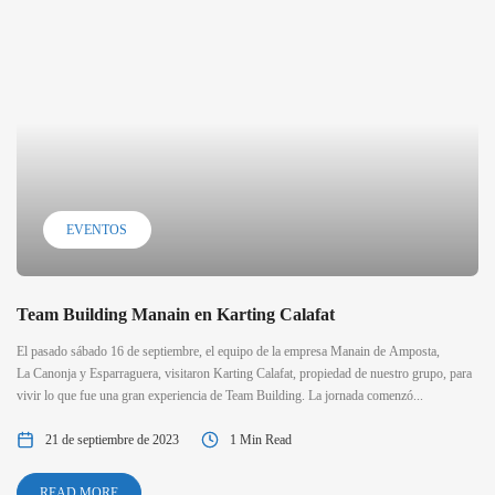
EVENTOS
Team Building Manain en Karting Calafat
El pasado sábado 16 de septiembre, el equipo de la empresa Manain de Amposta,
La Canonja y Esparraguera, visitaron Karting Calafat, propiedad de nuestro grupo, para
vivir lo que fue una gran experiencia de Team Building. La jornada comenzó...
21 de septiembre de 2023
1 Min Read
READ MORE