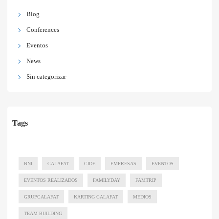
Blog
Conferences
Eventos
News
Sin categorizar
Tags
BNI
CALAFAT
CIDE
EMPRESAS
EVENTOS
EVENTOS REALIZADOS
FAMILYDAY
FAMTRIP
GRUPCALAFAT
KARTING CALAFAT
MEDIOS
TEAM BUILDING