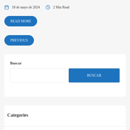
18 de mayo de 2024
2 Min Read
READ MORE
PREVIOUS
Buscar
BUSCAR
Categories