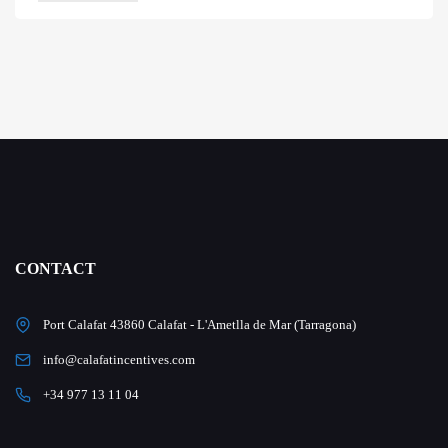
CONTACT
Port Calafat 43860 Calafat - L'Ametlla de Mar (Tarragona)
info@calafatincentives.com
+34 977 13 11 04