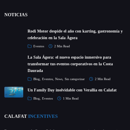
NOTICIAS
Rodi Motor despide el año con karting, gastronomía y
celebración en la Sala Àgora
Eventos
2 Min Read
La Sala Ágora: el nuevo espacio inmersivo para
transformar tus eventos corporativos en la Costa
Daurada
Blog
Eventos
News
Sin categorizar
2 Min Read
Un Family Day inolvidable con Verallia en Calafat
Blog
Eventos
1 Min Read
CALAFAT
INCENTIVES