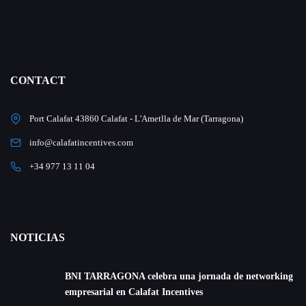
CONTACT
Port Calafat 43860 Calafat - L'Ametlla de Mar (Tarragona)
info@calafatincentives.com
+34 977 13 11 04
NOTICIAS
BNI TARRAGONA celebra una jornada de networking
empresarial en Calafat Incentives