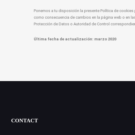
Ponemos a tu disposición la presente Política de cookies 
como consecuencia de cambios en la página web o en las c
Protección de Datos o Autoridad de Control correspondien
Última fecha de actualización: marzo 2020
CONTACT