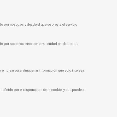
o por nosotros y desde el que se presta el servicio
o por nosotros, sino por otra entidad colaboradora.
n emplear para almacenar información que solo interesa
definido por el responsable de la cookie, y que puede ir