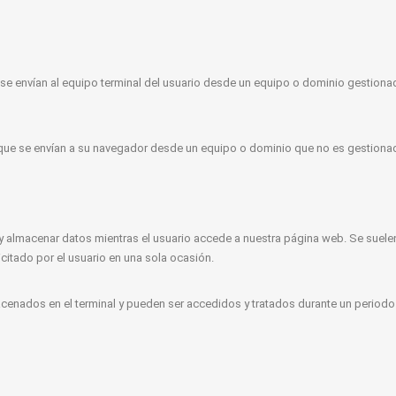
e envían al equipo terminal del usuario desde un equipo o dominio gestionad
que se envían a su navegador desde un equipo o dominio que no es gestionad
y almacenar datos mientras el usuario accede a nuestra página web. Se suele
icitado por el usuario en una sola ocasión.
cenados en el terminal y pueden ser accedidos y tratados durante un periodo 