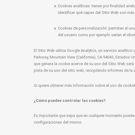
Cookies analíticas: tienen por finalidad anal
identificar qué capas del Sitio Web son más 
Cookies de personalización: permiten al usua
del usuario como por ejemplo serían el idiom
El Sitio Web utiliza Google Analytics, un servicio analíti
Parkway, Mountain View (California), CA 94043, Estados U
que genera la cookie acerca de su uso del Sitio Web será
pista de su uso del sitio web, recopilando informes de la a
Si quiere obtener más información sobre el uso de cookie
¿Cómo puedes controlar las cookies?
Es importante que sepa que en cualquier momento puede re
configuraciones del mismo.