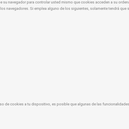
de su navegador para controlar usted mismo que cookies acceden a su ordenado
los navegadores. Si emplea alguno de los siguientes, solamente tendrá que se
so de cookies a tu dispositivo, es posible que algunas de las funcionalidades