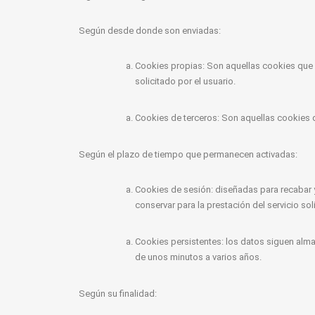
Según desde donde son enviadas:
Cookies propias: Son aquellas cookies que s
solicitado por el usuario.
Cookies de terceros: Son aquellas cookies 
Según el plazo de tiempo que permanecen activadas:
Cookies de sesión: diseñadas para recabar 
conservar para la prestación del servicio sol
Cookies persistentes: los datos siguen alma
de unos minutos a varios años.
Según su finalidad: