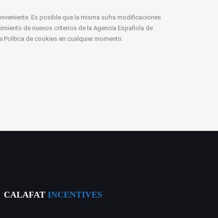
conveniente. Es posible que la misma sufra modificaciones
imiento de nuevos criterios de la Agencia Española de
te Política de cookies en cualquier momento.
CALAFAT
INCENTIVES