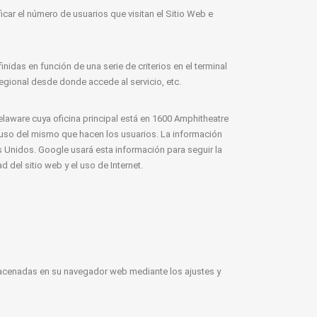
ficar el número de usuarios que visitan el Sitio Web e
nidas en función de una serie de criterios en el terminal
regional desde donde accede al servicio, etc.
Delaware cuya oficina principal está en 1600 Amphitheatre
l uso del mismo que hacen los usuarios. La información
s Unidos. Google usará esta información para seguir la
 del sitio web y el uso de Internet.
lmacenadas en su navegador web mediante los ajustes y