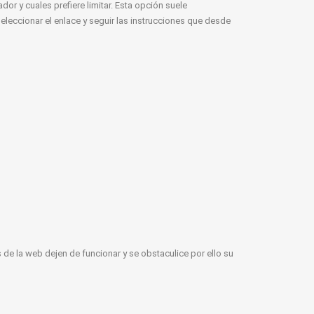
r y cuales prefiere limitar. Esta opción suele
leccionar el enlace y seguir las instrucciones que desde
 de la web dejen de funcionar y se obstaculice por ello su