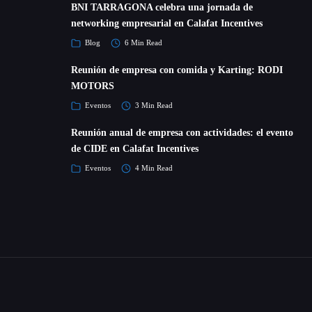
BNI TARRAGONA celebra una jornada de
networking empresarial en Calafat Incentives
Blog
6 Min Read
Reunión de empresa con comida y Karting: RODI
MOTORS
Eventos
3 Min Read
Reunión anual de empresa con actividades: el evento
de CIDE en Calafat Incentives
Eventos
4 Min Read