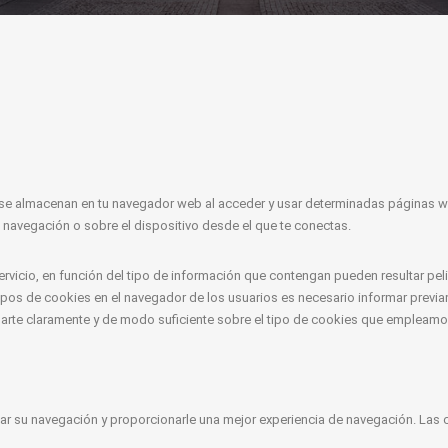
se almacenan en tu navegador web al acceder y usar determinadas páginas w
 navegación o sobre el dispositivo desde el que te conectas.
vicio, en función del tipo de información que contengan pueden resultar pelig
ipos de cookies en el navegador de los usuarios es necesario informar previ
arte claramente y de modo suficiente sobre el tipo de cookies que empleamos
tar su navegación y proporcionarle una mejor experiencia de navegación. Las