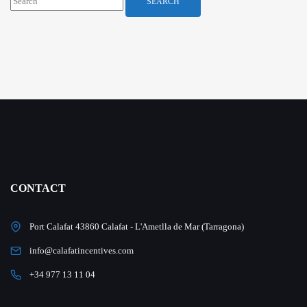
SEARCH
CONTACT
Port Calafat 43860 Calafat - L'Ametlla de Mar (Tarragona)
info@calafatincentives.com
+34 977 13 11 04