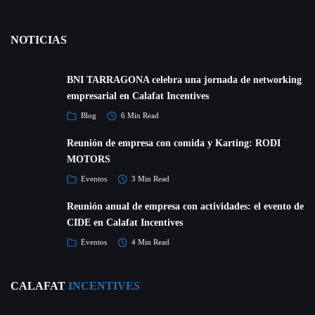
NOTICIAS
BNI TARRAGONA celebra una jornada de networking
empresarial en Calafat Incentives
Blog
6 Min Read
Reunión de empresa con comida y Karting: RODI
MOTORS
Eventos
3 Min Read
Reunión anual de empresa con actividades: el evento de
CIDE en Calafat Incentives
Eventos
4 Min Read
CALAFAT
INCENTIVES