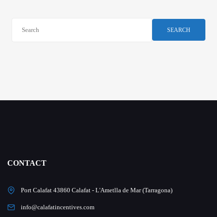
SEARCH
CONTACT
Port Calafat 43860 Calafat - L'Ametlla de Mar (Tarragona)
info@calafatincentives.com