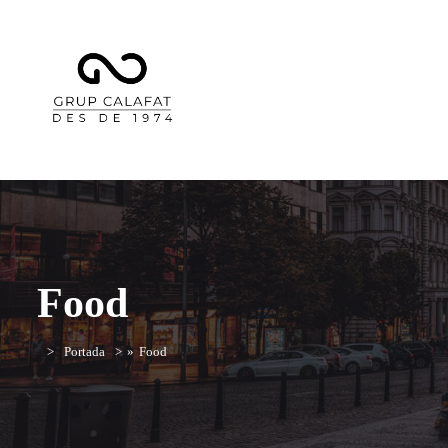
Food
Portada
»
Food